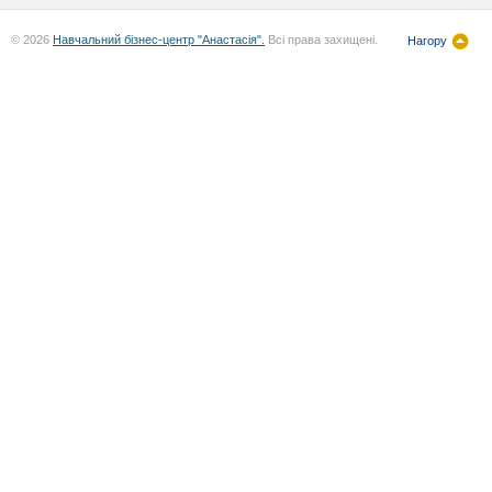
© 2026
Навчальний бізнес-центр "Анастасія".
Всі права захищені.
Нагору