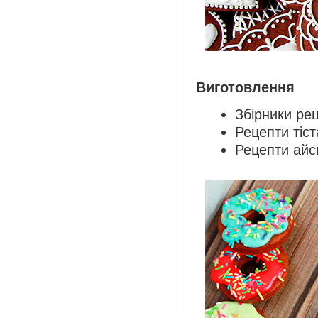
Виготовлення
Збірники ре
Рецепти тіст
Рецепти айси