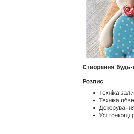
Створення будь-
Розпис
Техніка зал
Техніка обв
Декоруванн
Усі тонкощі