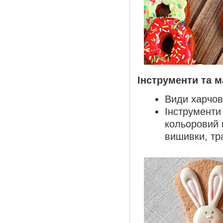
Інструменти та м
Види харчови
Інструменти
кольоровий 
вишивки, тр