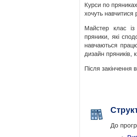
Курси по пряниках 
хочуть навчитися р
Майстер клас із 
пряники, які спод
навчаються працю
дизайн пряників, 
Після закінчення 
Струк
До прогр