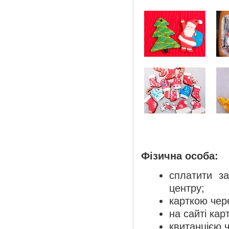
Фізична особа:
сплатити з
центру;
карткою чер
на сайті кар
квитанцією 