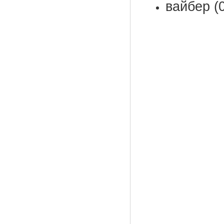
вайбер (0