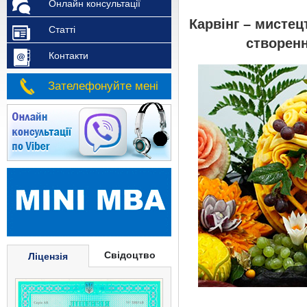
Онлайн консультації
Карвінг – мистец
Статті
створенн
Контакти
Зателефонуйте мені
Свідоцтво
Ліцензія