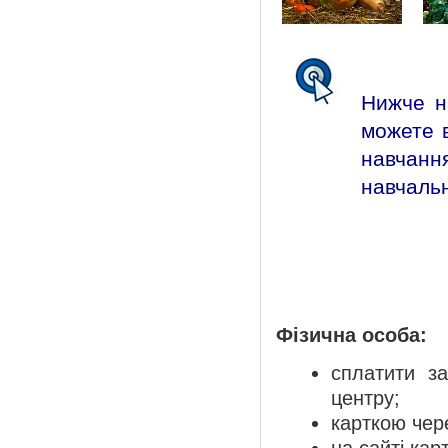
Нижче н
можете в
навчан
навчальн
Фізична особа:
сплатити з
центру;
карткою чер