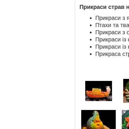
Прикраси страв н
Прикраси з 
Птахи та тва
Прикраси з 
Прикраси із 
Прикраси із
Прикраса ст