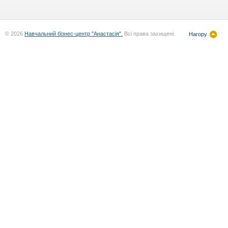
© 2026
Навчальний бізнес-центр "Анастасія".
Всі права захищені.
Нагору