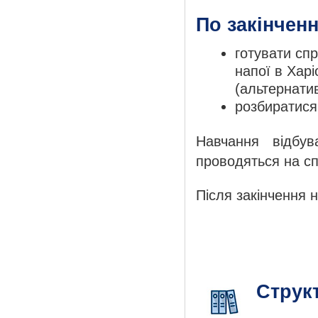
По закінченн
готувати спр
напої в Хар
(альтернати
розбиратися
Навчання відбув
проводяться на сп
Після закінчення 
Струк