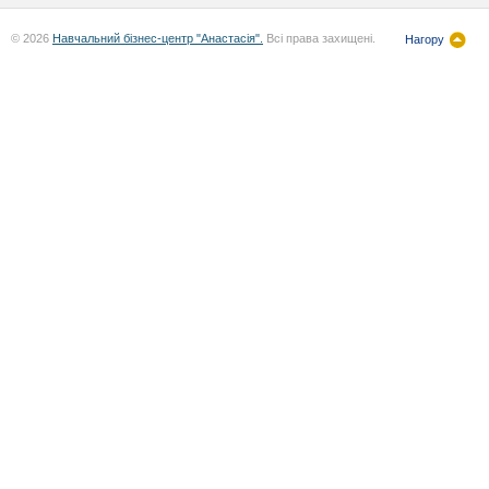
© 2026
Навчальний бізнес-центр "Анастасія".
Всі права захищені.
Нагору