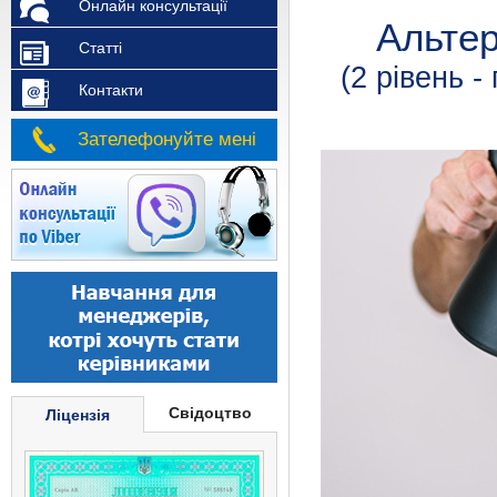
Онлайн консультації
Альте
Статті
(2 рівень -
Контакти
Зателефонуйте мені
Свідоцтво
Ліцензія