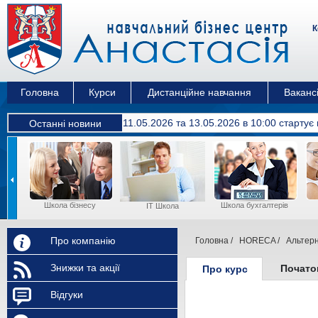
К
Головна
Курси
Дистанційне навчання
Вакансі
11.05.2026 та 13.05.2026 в 10:00 cтартує
Останні новини
Школа бізнесу
Школа бухгалтерів
IT Школа
Про компанію
Головна
/
HORECA
/
Альтерн
Знижки та акції
Почато
Про курс
Відгуки