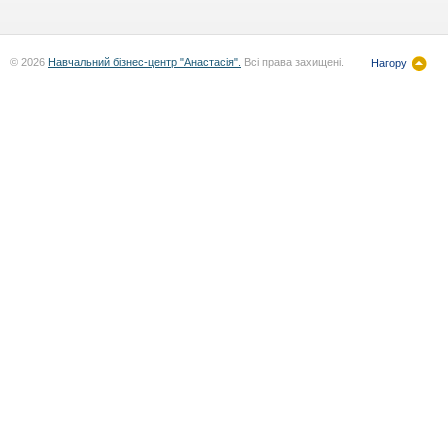
© 2026
Навчальний бізнес-центр "Анастасія".
Всі права захищені.
Нагору