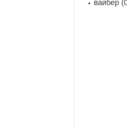
вайбер (0