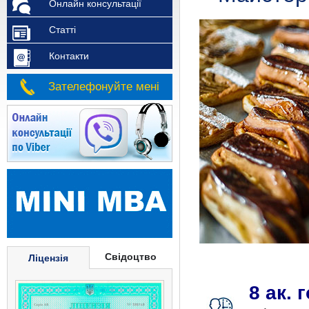
Онлайн консультації
Статті
Контакти
Зателефонуйте мені
Свідоцтво
Ліцензія
8 ак.