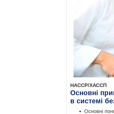
HACCP/ХАССП
Основні при
в системі бе
Основні пон