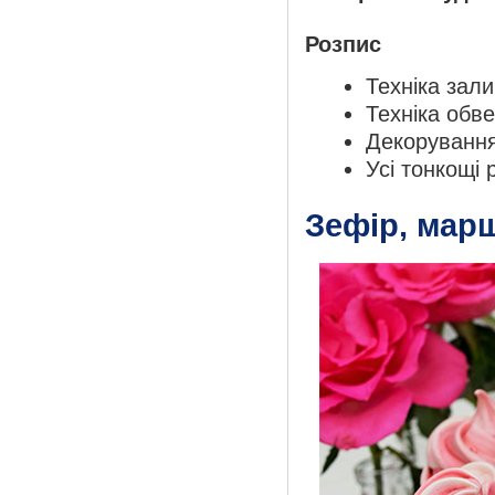
Розпис
Техніка зал
Техніка обв
Декоруванн
Усі тонкощі
Зефір, мар