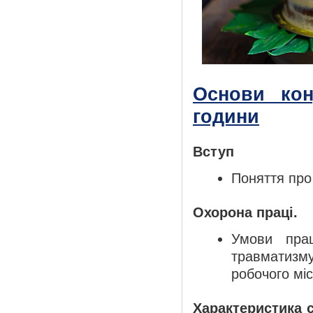
Основи кон
години
Вступ
Поняття про
Охорона праці.
Умови прац
травматизму
робочого мі
Характеристика 