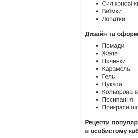
Силіконові 
Виїмки
Лопатки
Дизайн та оформ
Помади
Желе
Начинки
Карамель
Гель
Цукати
Кольорова 
Посипання
Прикраси шо
Рецепти популярн
в особистому каб