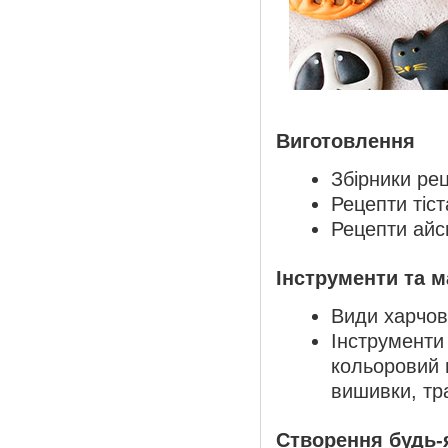
Виготовлення
Збірники ре
Рецепти тіст
Рецепти айси
Інструменти та м
Види харчови
Інструменти
кольоровий 
вишивки, тр
Створення будь-