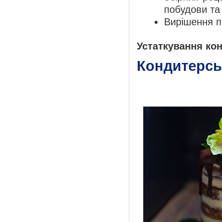
побудови та
Вирішення п
Устаткування ко
Кондитерсь