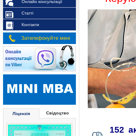
Онлайн консультації
Статті
Контакти
Зателефонуйте мені
Свідоцтво
Ліцензія
152 а