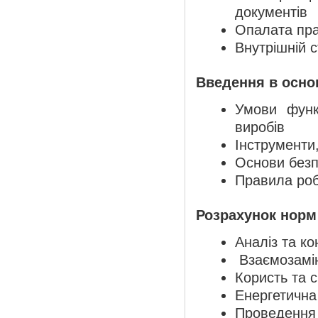
документів
Опалата пра
Внутрішній с
Введення в осно
Умови функ
виробів
Інструменти
Основи безп
Правила роб
Розрахунок норм
Аналіз та к
Взаємозамін
Користь та 
Енергетична 
Проведення 