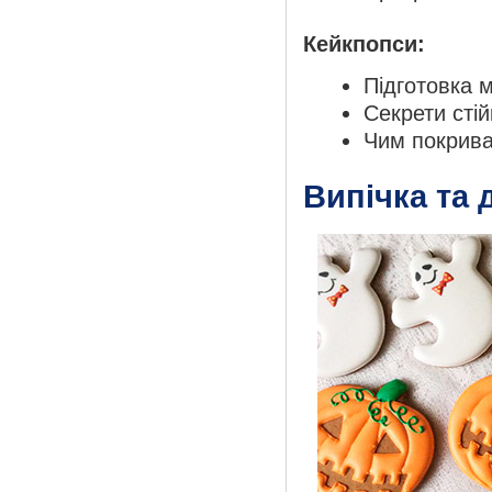
Кейкпопси:
Підготовка м
Секрети стій
Чим покрива
Випічка та 