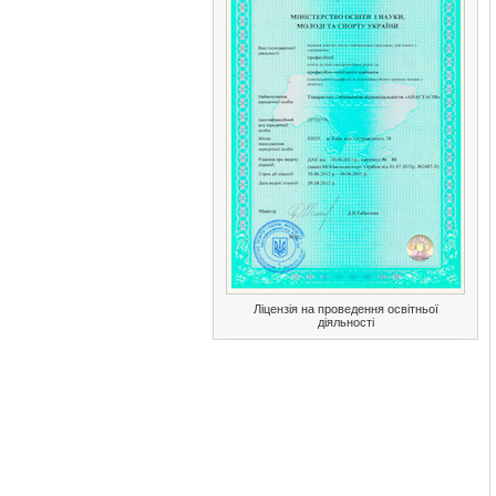
Ліцензія на проведення освітньої
діяльності