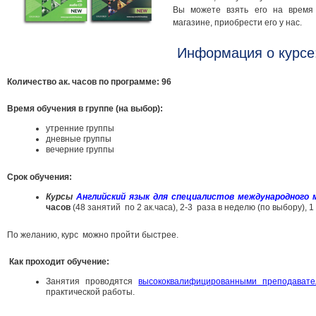
Вы можете взять его на время 
магазине, приобрести его у нас.
Информация о курсе
Количество ак. часов по программе: 96
Время обучения в группе (на выбор):
утренние группы
дневные группы
вечерние группы
Срок обучения:
Курсы
Английский язык для специалистов международног
часов
(48 занятий по 2 ак.часа), 2-3 раза в неделю (по выбору), 1
По желанию, курс можно пройти быстрее.
Как проходит обучение:
Занятия проводятся
высококвалифицированными преподават
практической работы.