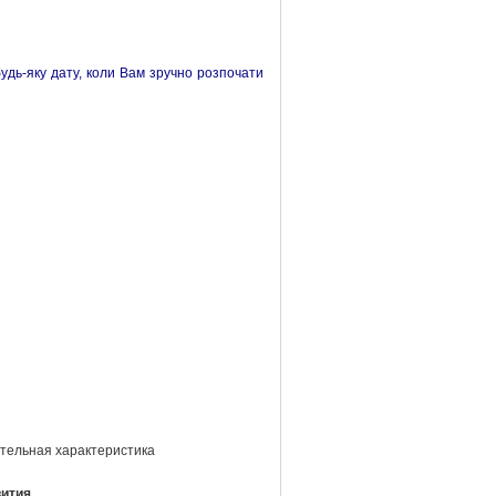
удь-яку дату, коли Вам зручно розпочати
:
тельная характеристика
вития