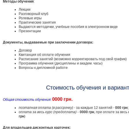
Методы обучения
:
Лекции
Разговорный клуб
Ролевые игры
Практические занятия
Выдаются методички, учебные пособия в электронном виде
Презентации
Документы, выдаваемые при заключении договора:
Договор
Квитанция об оплате обучения
Расписание занятий (возможно корректировать под свой график)
Программа обучения (дисциплины и академ. часы)
Вопросы к дипломной работе
Стоимость обучения и вариант
0000
грн.
Общая стоимость обучения
:
поэтапная оплата (в рассрочку)
- за каждые 12 занятий -
000 грн
;
оплата за весь курс (предоплата)
-
0000 грн
, при оплате за весь 
грн
)
Для владельцев дисконтных карточек: