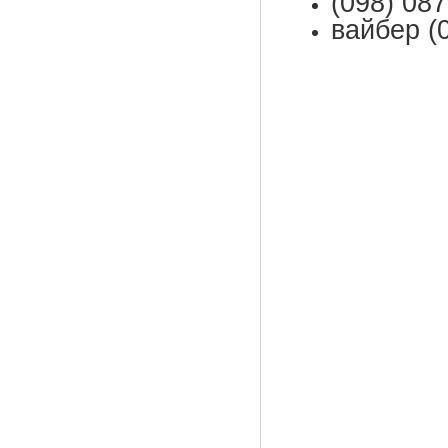
(098) 087
вайбер (0