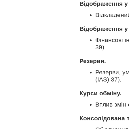
Відображення у 
Відкладений
Відображення у 
Фінансові і
39).
Резерви.
Резерви, ум
(IAS) 37).
Курси обміну.
Вплив змін 
Консолідована т