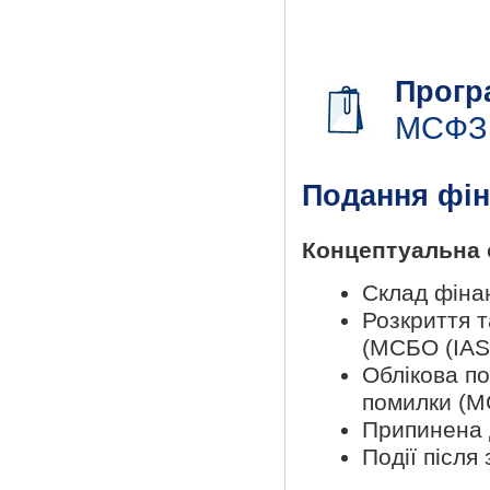
Прогр
МСФЗ
Подання фін
Концептуальна о
Склад фінан
Розкриття т
(МСБО (IAS)
Облікова по
помилки (М
Припинена д
Події після