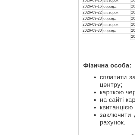
2026-09-15
вівторок
20
2026-09-16
середа
20
2026-09-22
вівторок
20
2026-09-23
середа
20
2026-09-29
вівторок
20
2026-09-30
середа
20
20
Фізична особа:
сплатити з
центру;
карткою чер
на сайті ка
квитанцією
заключити 
рахунок.