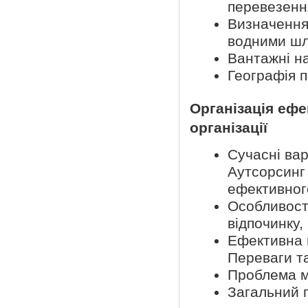
перевезенн
Визначення
водними ш
Вантажні на
Географія 
Організація ефе
організації
Сучасні вар
Аутсорсинг 
ефективног
Особливості
відпочинку,
Ефективна 
Переваги та
Проблема м
Загальний 