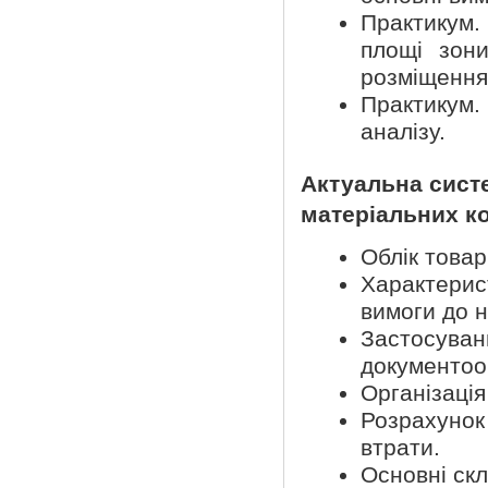
Практикум.
площі зони
розміщення
Практикум.
аналізу.
Актуальна систе
матеріальних ко
Облік товар
Характерис
вимоги до н
Застосуван
документооб
Організація
Розрахунок 
втрати.
Основні скл