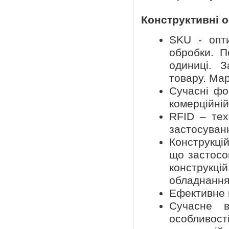
Конструктивні о
SKU - опти
обробки. П
одиниці. 
товару. Мар
Сучасні фо
комерційній
RFID – тех
застосуван
Конструкцій
що застосо
конструк
обладнання
Ефективне в
Сучасне в
особливост