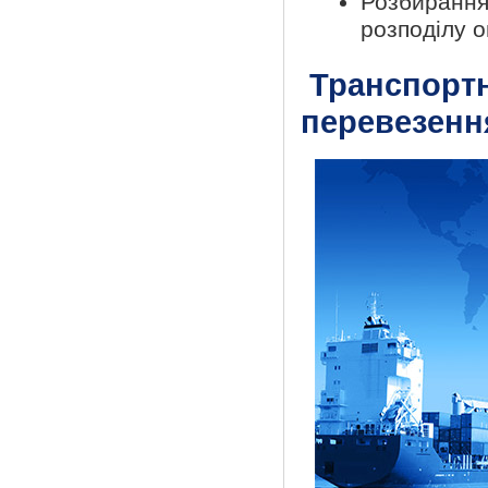
Розбирання
розподілу о
Транспортн
перевезенн